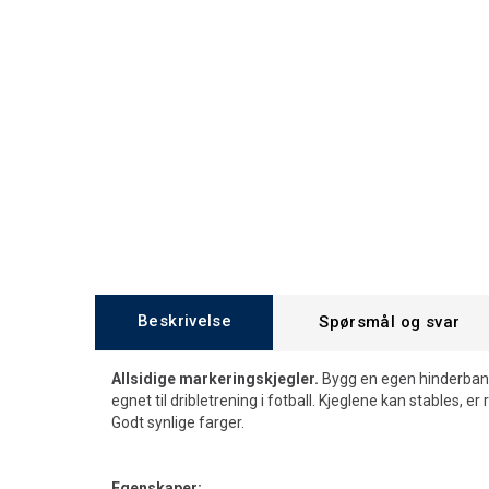
Beskrivelse
Spørsmål og svar
Allsidige markeringskjegler.
Bygg en egen hinderbane, 
egnet til dribletrening i fotball. Kjeglene kan stables, 
Godt synlige farger.
Egenskaper: