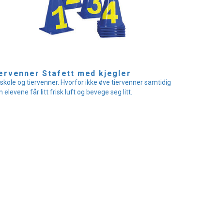
ervenner Stafett med kjegler
skole og tiervenner. Hvorfor ikke øve tiervenner samtidig
 elevene får litt frisk luft og bevege seg litt.