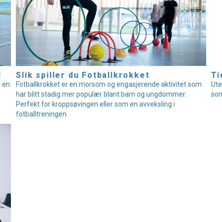
l
Slik spiller du Fotballkrokket
Ti
i en
Fotballkrokket er en morsom og engasjerende aktivitet som
Ute
har blitt stadig mer populær blant barn og ungdommer.
som
Perfekt for kroppsøvingen eller som en avveksling i
fotballtreningen.