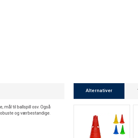
Alternativer
mål til ballspill osv. Også
er robuste og værbestandige.