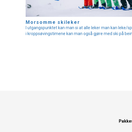
Morsomme skileker
I utgangspunktet kan man si at alle leker man kan leke/spi
i kroppsøvingstimene kan man også gjøre med ski på bein
Pakke