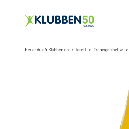
Her er du nå:
Klubben.no
>
Idrett
>
Treningstilbehør