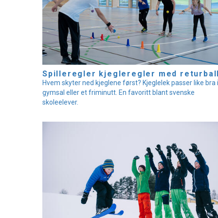
Spilleregler kjegleregler med returbal
Hvem skyter ned kjeglene først? Kjeglelek passer like bra 
gymsal eller et friminutt. En favoritt blant svenske
skoleelever.