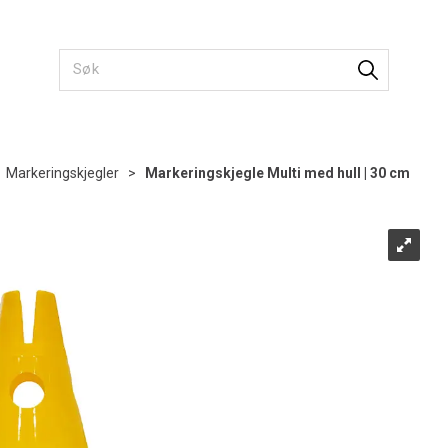
>
Markeringskjegler
>
Markeringskjegle Multi med hull | 30 cm