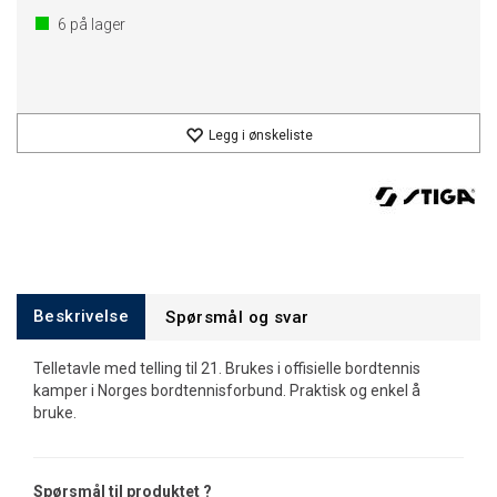
6
på lager
Legg i ønskeliste
Beskrivelse
Spørsmål og svar
Telletavle med telling til 21. Brukes i offisielle bordtennis
kamper i Norges bordtennisforbund. Praktisk og enkel å
bruke.
Spørsmål til produktet ?