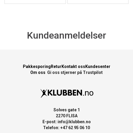
Kundeanmeldelser
Pakkesporing
Retur
Kontakt oss
Kundesenter
Om oss
Gi oss stjerner på Trustpilot
Solves gate 1
2270 FLISA
E-post:
info@klubben.no
Telefon: +47 62 95 06 10