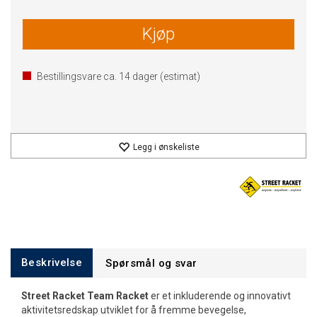
Kjøp
Bestillingsvare ca.
14
dager (estimat)
Legg i ønskeliste
Beskrivelse
Spørsmål og svar
Street Racket Team Racket
er et inkluderende og innovativt
aktivitetsredskap utviklet for å fremme bevegelse,