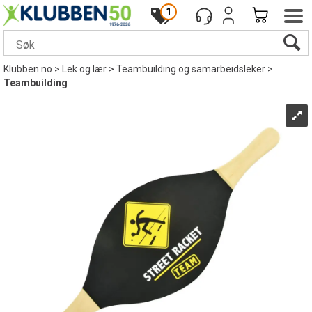
1
Klubben.no
>
Lek og lær
>
Teambuilding og samarbeidsleker
>
Teambuilding