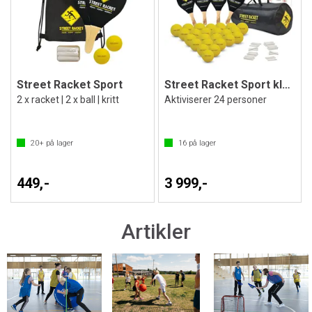
Street Racket Sport
Street Racket Sport klassesett
2 x racket | 2 x ball | kritt
Aktiviserer 24 personer
20+
på lager
16
på lager
449,-
3 999,-
Artikler