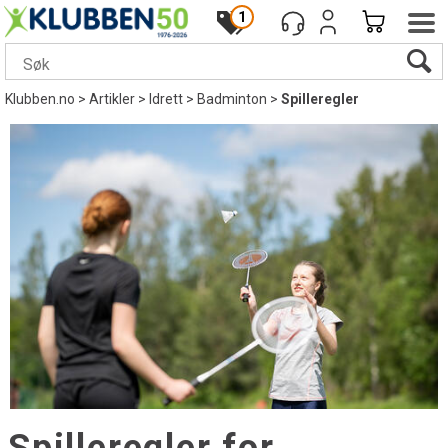
1
Klubben.no
>
Artikler
>
Idrett
>
Badminton
>
Spilleregler