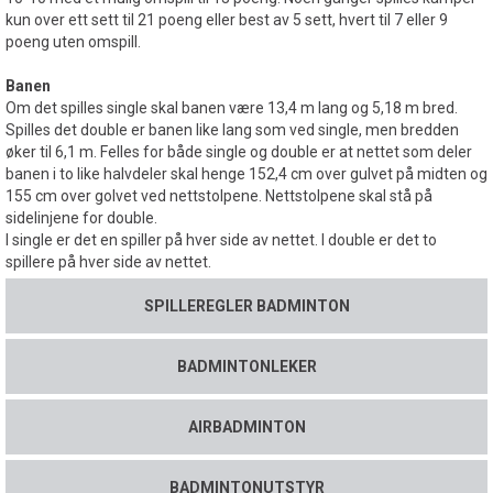
kun over ett sett til 21 poeng eller best av 5 sett, hvert til 7 eller 9
poeng uten omspill.
Banen
Om det spilles single skal banen være 13,4 m lang og 5,18 m bred.
Spilles det double er banen like lang som ved single, men bredden
øker til 6,1 m. Felles for både single og double er at nettet som deler
banen i to like halvdeler skal henge 152,4 cm over gulvet på midten og
155 cm over golvet ved nettstolpene. Nettstolpene skal stå på
sidelinjene for double.
I single er det en spiller på hver side av nettet. I double er det to
spillere på hver side av nettet.
SPILLEREGLER BADMINTON
BADMINTONLEKER
AIRBADMINTON
BADMINTONUTSTYR