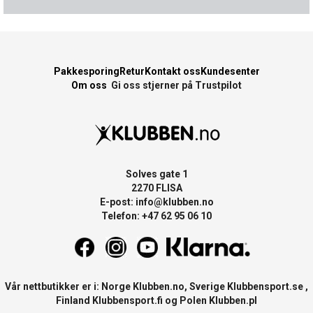
Pakkesporing
Retur
Kontakt oss
Kundesenter
Om oss
Gi oss stjerner på Trustpilot
Solves gate 1
2270 FLISA
E-post:
info@klubben.no
Telefon: +47 62 95 06 10
Vår nettbutikker er i: Norge
Klubben.no
, Sverige
Klubbensport.se
,
Finland
Klubbensport.fi
og Polen
Klubben.pl