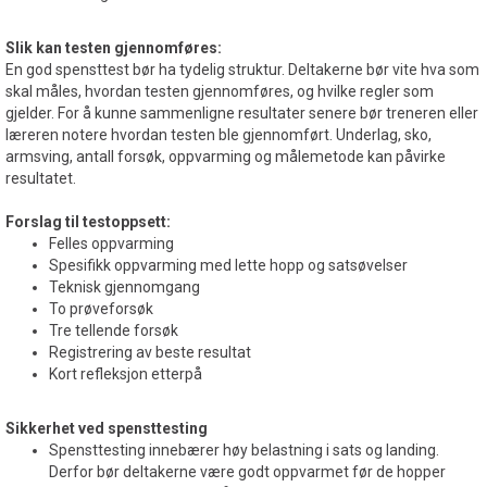
Slik kan testen gjennomføres:
En god spensttest bør ha tydelig struktur. Deltakerne bør vite hva som
skal måles, hvordan testen gjennomføres, og hvilke regler som
gjelder. For å kunne sammenligne resultater senere bør treneren eller
læreren notere hvordan testen ble gjennomført. Underlag, sko,
armsving, antall forsøk, oppvarming og målemetode kan påvirke
resultatet.
Forslag til testoppsett:
Felles oppvarming
Spesifikk oppvarming med lette hopp og satsøvelser
Teknisk gjennomgang
To prøveforsøk
Tre tellende forsøk
Registrering av beste resultat
Kort refleksjon etterpå
Sikkerhet ved spensttesting
Spensttesting innebærer høy belastning i sats og landing.
Derfor bør deltakerne være godt oppvarmet før de hopper