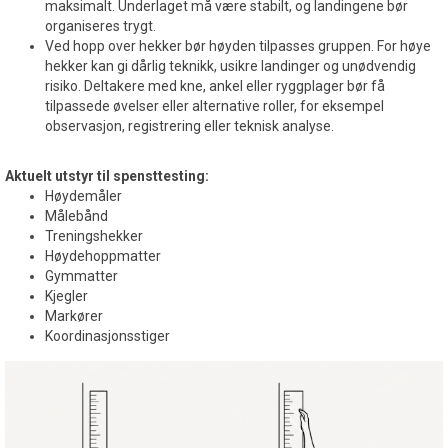
maksimalt. Underlaget må være stabilt, og landingene bør
organiseres trygt.
Ved hopp over hekker bør høyden tilpasses gruppen. For høye
hekker kan gi dårlig teknikk, usikre landinger og unødvendig
risiko. Deltakere med kne, ankel eller ryggplager bør få
tilpassede øvelser eller alternative roller, for eksempel
observasjon, registrering eller teknisk analyse.
Aktuelt utstyr til spensttesting:
Høydemåler
Målebånd
Treningshekker
Høydehoppmatter
Gymmatter
Kjegler
Markører
Koordinasjonsstiger