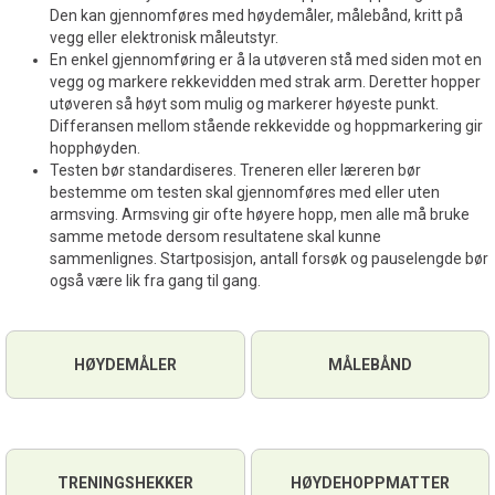
Den kan gjennomføres med høydemåler, målebånd, kritt på
vegg eller elektronisk måleutstyr.
En enkel gjennomføring er å la utøveren stå med siden mot en
vegg og markere rekkevidden med strak arm. Deretter hopper
utøveren så høyt som mulig og markerer høyeste punkt.
Differansen mellom stående rekkevidde og hoppmarkering gir
hopphøyden.
Testen bør standardiseres. Treneren eller læreren bør
bestemme om testen skal gjennomføres med eller uten
armsving. Armsving gir ofte høyere hopp, men alle må bruke
samme metode dersom resultatene skal kunne
sammenlignes. Startposisjon, antall forsøk og pauselengde bør
også være lik fra gang til gang.
HØYDEMÅLER
MÅLEBÅND
TRENINGSHEKKER
HØYDEHOPPMATTER