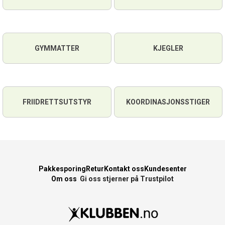
GYMMATTER
KJEGLER
FRIIDRETTSUTSTYR
KOORDINASJONSSTIGER
Pakkesporing
Retur
Kontakt oss
Kundesenter
Om oss
Gi oss stjerner på Trustpilot