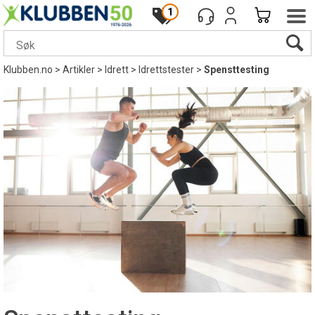
1
Klubben.no
>
Artikler
>
Idrett
>
Idrettstester
>
Spensttesting