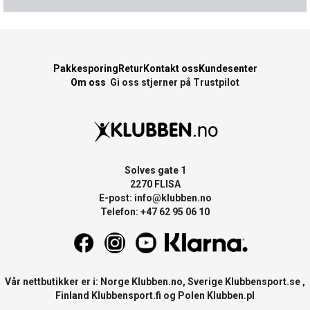
Pakkesporing
Retur
Kontakt oss
Kundesenter
Om oss
Gi oss stjerner på Trustpilot
Solves gate 1
2270 FLISA
E-post:
info@klubben.no
Telefon: +47 62 95 06 10
Vår nettbutikker er i: Norge
Klubben.no
, Sverige
Klubbensport.se
,
Finland
Klubbensport.fi
og Polen
Klubben.pl