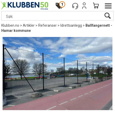
1
Klubben.no
>
Artikler
>
Referanser
>
Idrettsanlegg
>
Ballfangernett -
Hamar kommune