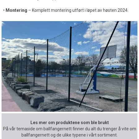
•
Montering
– Komplett montering utført i løpet av høsten 2024.
Les mer om produktene som ble brukt
På vår temaside om ballfangernett finner du alt du trenger å vite om
ballfangernett og de ulike typene i vårt sortiment.