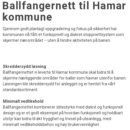
Ballfangernett til Hamar
kommune
Gjennom godt planlagt oppgradering og fokus på sikkerhet har
kommunen nå fått et funksjonelt og diskret stoppnettsystem som
skjermer nærområdet – uten å hindre aktiviteten på banen.
Skreddersydd løsning
Ballfangernettet vi leverte til Hamar kommune skal bidra til å
skjerme nærliggende områder for baller som havner utenfor banen.
Løsningen ble skreddersydd for anlegget og er hentet fra vårt
standardsortiment.
Minimalt vedlikehold
Ballfangernettet kombinerer slitestyrke med diskré og funksjonell
design og er et godt eksempel på hvordan funksjonelt og holdbart
utstyr kan bidra til økt trygghet og trivsel på uteanlegg, med
minimalt vedlikeholdsbehov og høy brukervennlighet.