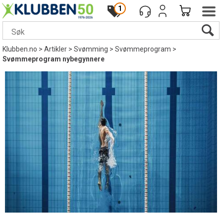
1
Klubben.no
>
Artikler
>
Svømming
>
Svømmeprogram
>
Svømmeprogram nybegynnere