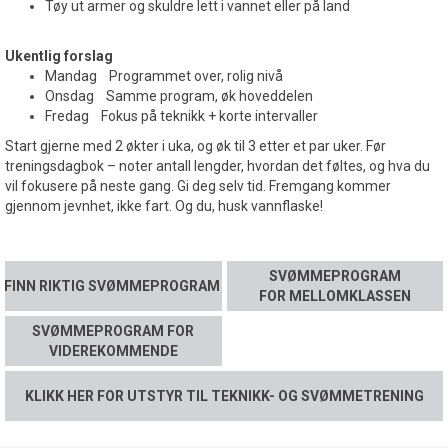
Tøy ut armer og skuldre lett i vannet eller på land
Ukentlig forslag
Mandag Programmet over, rolig nivå
Onsdag Samme program, øk hoveddelen
Fredag Fokus på teknikk + korte intervaller
Start gjerne med 2 økter i uka, og øk til 3 etter et par uker. Før
treningsdagbok – noter antall lengder, hvordan det føltes, og hva du
vil fokusere på neste gang. Gi deg selv tid. Fremgang kommer
gjennom jevnhet, ikke fart. Og du, husk vannflaske!
SVØMMEPROGRAM
FINN RIKTIG SVØMMEPROGRAM
FOR MELLOMKLASSEN
SVØMMEPROGRAM FOR
VIDEREKOMMENDE
KLIKK HER FOR UTSTYR TIL TEKNIKK- OG SVØMMETRENING