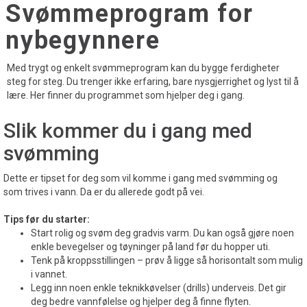
Svømmeprogram for
nybegynnere
Med trygt og enkelt svømmeprogram kan du bygge ferdigheter
steg for steg. Du trenger ikke erfaring, bare nysgjerrighet og lyst til å
lære. Her finner du programmet som hjelper deg i gang.
Slik kommer du i gang med
svømming
Dette er tipset for deg som vil komme i gang med svømming og
som trives i vann. Da er du allerede godt på vei.
Tips før du starter:
Start rolig og svøm deg gradvis varm. Du kan også gjøre noen
enkle bevegelser og tøyninger på land før du hopper uti.
Tenk på kroppsstillingen – prøv å ligge så horisontalt som mulig
i vannet.
Legg inn noen enkle teknikkøvelser (drills) underveis. Det gir
deg bedre vannfølelse og hjelper deg å finne flyten.