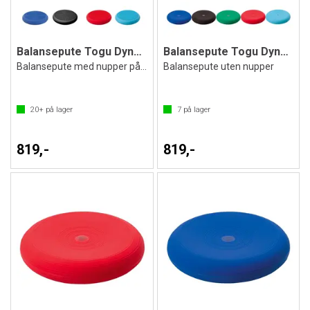
Balansepute Togu Dynair Senso 33 cm
Balansepute Togu Dynair 33 cm
Balansepute med nupper på en side
Balansepute uten nupper
20+
på lager
7
på lager
819,-
819,-