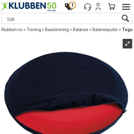
1
Klubben.no
>
Trening
>
Basistrening
>
Balanse
>
Balanseputer
>
Togu