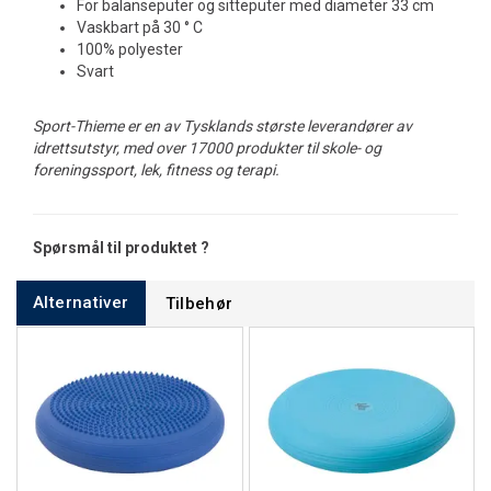
For balanseputer og sitteputer med diameter 33 cm
Vaskbart på 30 ° C
100% polyester
Svart
Sport-Thieme er en av Tysklands største leverandører av
idrettsutstyr, med over 17000 produkter til skole- og
foreningssport, lek, fitness og terapi.
Spørsmål til produktet ?
Alternativer
Tilbehør