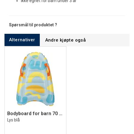
Ikke egnet for barn under 3 år
Spørsmål til produktet ?
Alternativer
Andre kjøpte også
Bodyboard for barn 70 cm
Lys blå