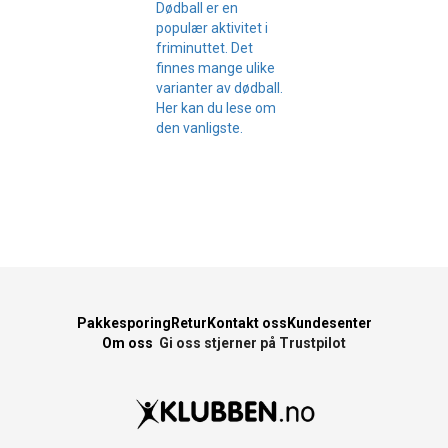
Dødball er en
populær aktivitet i
friminuttet. Det
finnes mange ulike
varianter av dødball.
Her kan du lese om
den vanligste.
Pakkesporing
Retur
Kontakt oss
Kundesenter
Om oss
Gi oss stjerner på Trustpilot