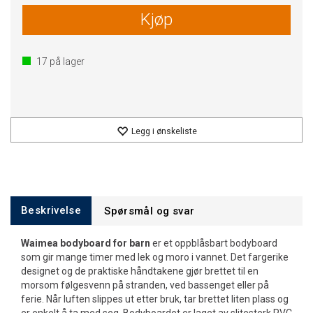
Kjøp
17
på lager
Legg i ønskeliste
Beskrivelse
Spørsmål og svar
Waimea bodyboard for barn
er et oppblåsbart bodyboard
som gir mange timer med lek og moro i vannet. Det fargerike
designet og de praktiske håndtakene gjør brettet til en
morsom følgesvenn på stranden, ved bassenget eller på
ferie. Når luften slippes ut etter bruk, tar brettet liten plass og