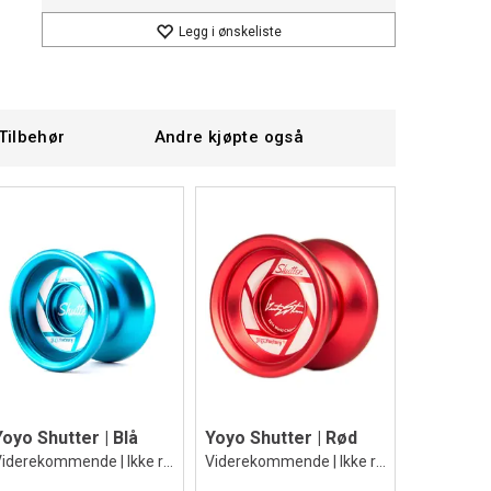
Legg i ønskeliste
Tilbehør
Andre kjøpte også
Yoyo Shutter | Blå
Yoyo Shutter | Rød
Viderekommende | Ikke responsiv jojo
Viderekommende | Ikke responsiv jojo