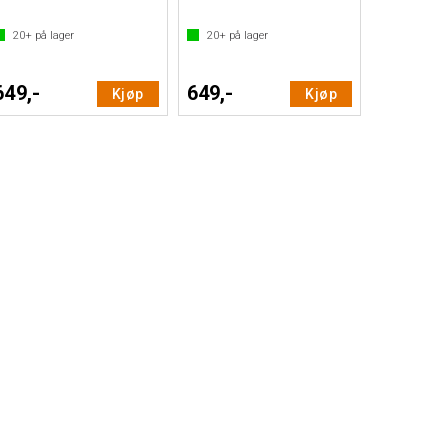
20+
på lager
20+
på lager
649,-
649,-
Kjøp
Kjøp