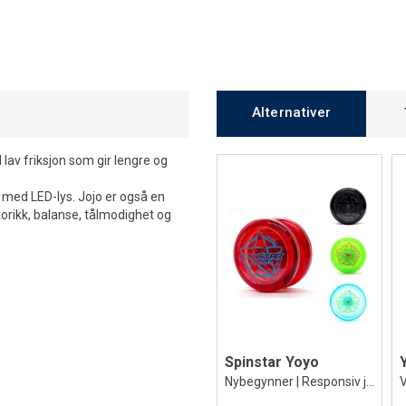
Alternativer
lav friksjon som gir lengre og
t med LED-lys. Jojo er også en
torikk, balanse, tålmodighet og
Spinstar Yoyo
Nybegynner | Responsiv jojo