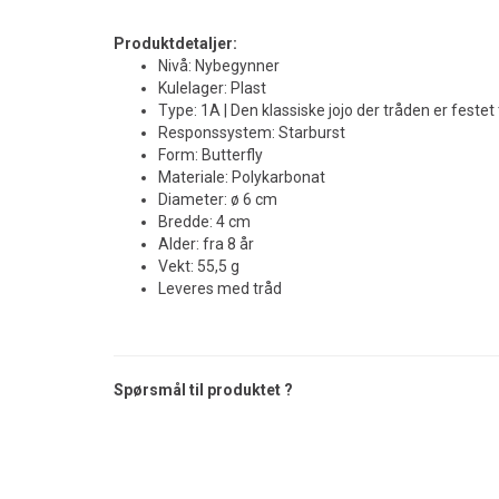
Produktdetaljer:
Nivå: Nybegynner
Kulelager: Plast
Type: 1A | Den klassiske jojo der tråden er festet t
Responssystem: Starburst
Form: Butterfly
Materiale: Polykarbonat
Diameter: ø 6 cm
Bredde: 4 cm
Alder: fra 8 år
Vekt: 55,5 g
Leveres med tråd
Spørsmål til produktet ?