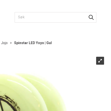
>
Jojo
>
Spinstar LED Yoyo | Gul