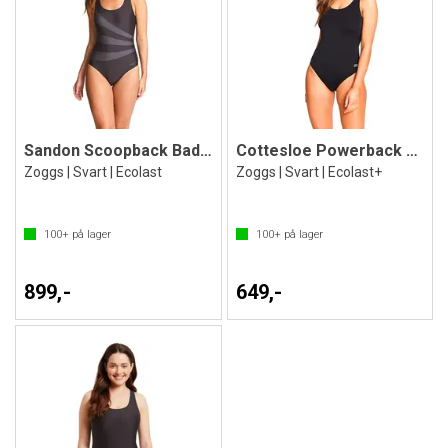
Sandon Scoopback Badedrakt
Cottesloe Powerback Badedrakt
Zoggs | Svart | Ecolast
Zoggs | Svart | Ecolast+
100+
på lager
100+
på lager
899,-
649,-