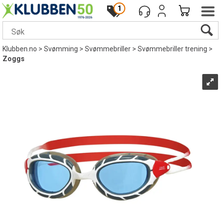
1
Klubben.no
>
Svømming
>
Svømmebriller
>
Svømmebriller trening
>
Zoggs