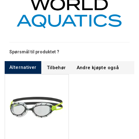
Spørsmål til produktet ?
Alternativer
Tilbehør
Andre kjøpte også