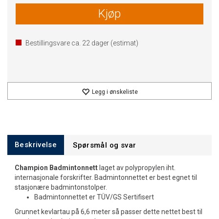
Kjøp
Bestillingsvare ca.
22
dager (estimat)
Legg i ønskeliste
Beskrivelse
Spørsmål og svar
Champion Badmintonnett
laget av polypropylen iht.
internasjonale forskrifter. Badmintonnettet er best egnet til
stasjonære badmintonstolper.
Badmintonnettet er TÜV/GS Sertifisert
Grunnet kevlartau på 6,6 meter så passer dette nettet best til