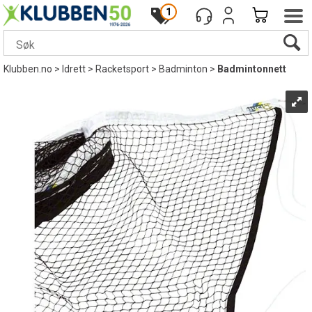
1
Klubben.no
>
Idrett
>
Racketsport
>
Badminton
>
Badmintonnett