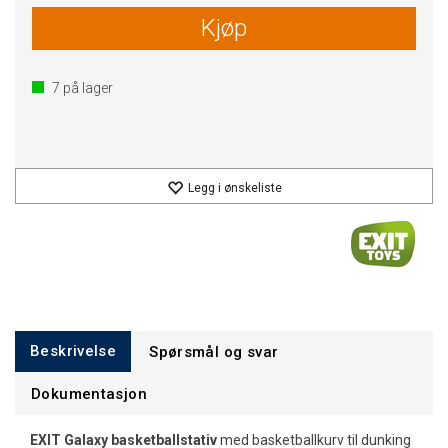
Kjøp
7
på lager
Legg i ønskeliste
Beskrivelse
Spørsmål og svar
Dokumentasjon
EXIT Galaxy basketballstativ
med basketballkurv til dunking