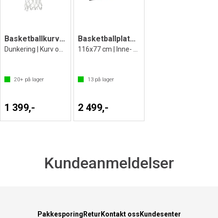
Basketballkurv EXIT med nett
Basketballplate EXIT Galaxy
Dunkering | Kurv og nett
116x77 cm | Inne- og utendørs
20+
på lager
13
på lager
1 399,-
2 499,-
Kundeanmeldelser
Pakkesporing
Retur
Kontakt oss
Kundesenter