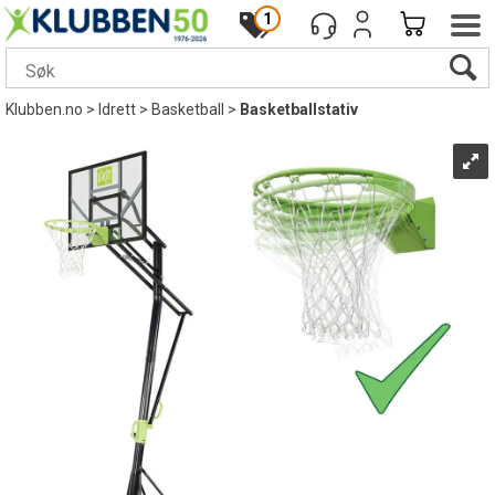
1
Klubben.no
>
Idrett
>
Basketball
>
Basketballstativ