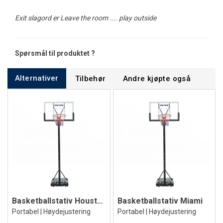
Exit slagord er Leave the room .... play outside
Spørsmål til produktet ?
Alternativer
Tilbehør
Andre kjøpte også
Basketballstativ Houston
Basketballstativ Miami
Portabel | Høydejustering
Portabel | Høydejustering