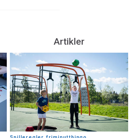
Artikler
Spilleregler friminuttbingo