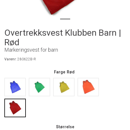
Overtrekksvest Klubben Barn |
Rød
Markeringsvest for barn
Varenr:
280622B-R
Farge
Rød
Størrelse