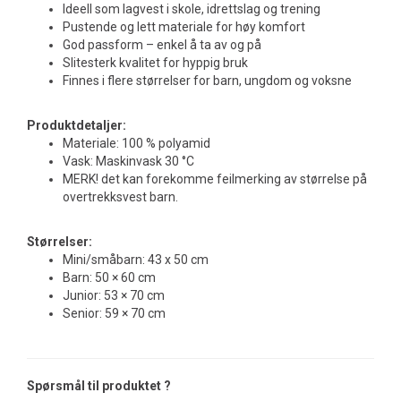
Ideell som lagvest i skole, idrettslag og trening
Pustende og lett materiale for høy komfort
God passform – enkel å ta av og på
Slitesterk kvalitet for hyppig bruk
Finnes i flere størrelser for barn, ungdom og voksne
Produktdetaljer:
Materiale: 100 % polyamid
Vask: Maskinvask 30 °C
MERK! det kan forekomme feilmerking av størrelse på
overtrekksvest barn.
Størrelser:
Mini/småbarn: 43 x 50 cm
Barn: 50 × 60 cm
Junior: 53 × 70 cm
Senior: 59 × 70 cm
Spørsmål til produktet ?