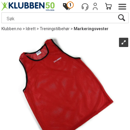
1
Klubben.no
>
Idrett
>
Treningstilbehør
>
Markeringsvester