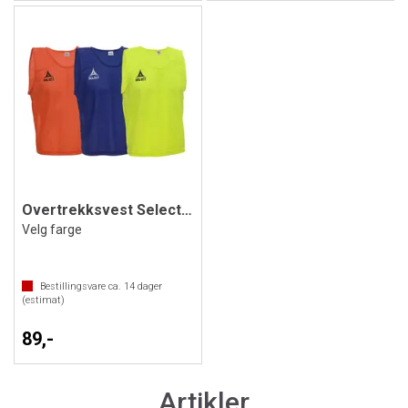
Overtrekksvest Select XXL
Velg farge
Bestillingsvare ca.
14
dager
(estimat)
89,-
Artikler