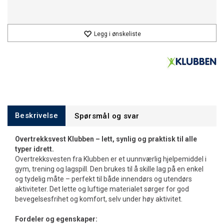
Legg i ønskeliste
Beskrivelse
Spørsmål og svar
Overtrekksvest Klubben – lett, synlig og praktisk til alle
typer idrett.
Overtrekksvesten fra Klubben er et uunnværlig hjelpemiddel i
gym, trening og lagspill. Den brukes til å skille lag på en enkel
og tydelig måte – perfekt til både innendørs og utendørs
aktiviteter. Det lette og luftige materialet sørger for god
bevegelsesfrihet og komfort, selv under høy aktivitet.
Fordeler og egenskaper: