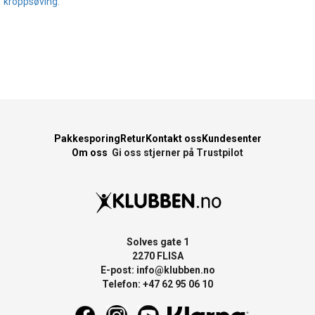
kroppsøving.
Pakkesporing
Retur
Kontakt oss
Kundesenter
Om oss
Gi oss stjerner på Trustpilot
Solves gate 1
2270 FLISA
E-post:
info@klubben.no
Telefon: +47 62 95 06 10