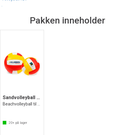
.
Pakken inneholder
Sandvolleyball Beach Soft Fairtrade
Beachvolleyball til fritid og lek
20+
på lager