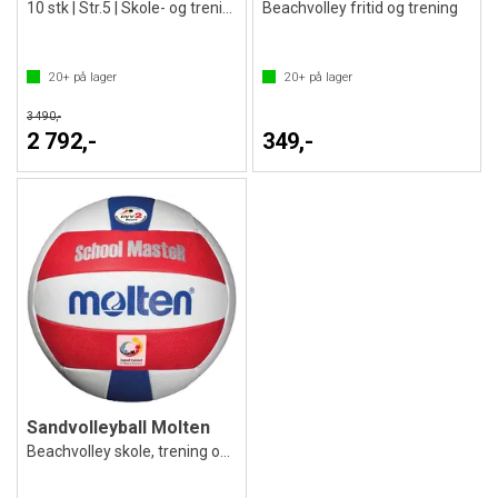
10 stk | Str.5 | Skole- og treningsball
Beachvolley fritid og trening
20+
på lager
20+
på lager
3 490,-
2 792,-
349,-
Sandvolleyball Molten
Beachvolley skole, trening og fritid