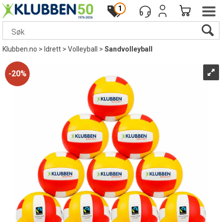
1
Klubben.no
>
Idrett
>
Volleyball
>
Sandvolleyball
20%