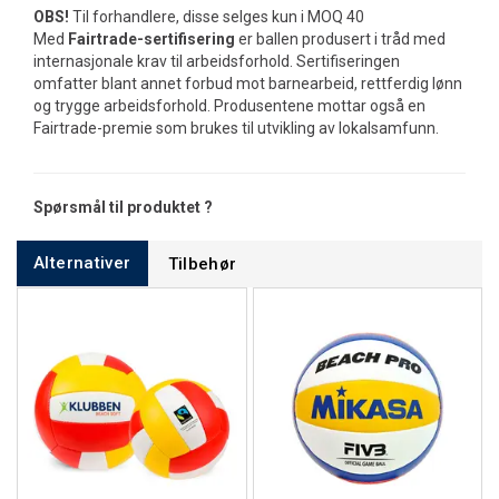
OBS!
Til forhandlere, disse selges kun i MOQ 40
Med
Fairtrade-sertifisering
er ballen produsert i tråd med
internasjonale krav til arbeidsforhold. Sertifiseringen
omfatter blant annet forbud mot barnearbeid, rettferdig lønn
og trygge arbeidsforhold. Produsentene mottar også en
Fairtrade-premie som brukes til utvikling av lokalsamfunn.
Spørsmål til produktet ?
Alternativer
Tilbehør