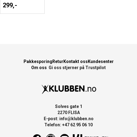
299,-
Pakkesporing
Retur
Kontakt oss
Kundesenter
Om oss
Gi oss stjerner på Trustpilot
Solves gate 1
2270 FLISA
E-post:
info@klubben.no
Telefon: +47 62 95 06 10