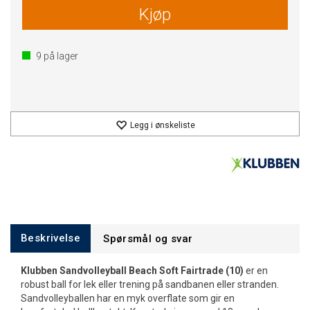
Kjøp
9
på lager
Legg i ønskeliste
Beskrivelse
Spørsmål og svar
Klubben Sandvolleyball Beach Soft Fairtrade (10)
er en
robust ball for lek eller trening på sandbanen eller stranden.
Sandvolleyballen har en myk overflate som gir en