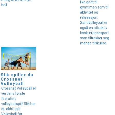
like godt til
ball.
gymtimen som til
aktivitet og
rekreasjon.
Sandvolleyball er
også en attraktiv
konkurransesport
som tiltrekker seg
mange tilskuere.
Slik spiller du
Crossnet
Volleyball
Crossnet Volleyball er
verdens første
fireruters
volleyballspill! Slik har
du aldri spilt
Volleyball før.