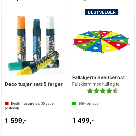
Fallskjerm Sveitserost 3 m
Deco tusjer sett 5 farger
Fallskjerm med hull og tall
Karakter:
4.7 av 5 
Bestillingsvare ca.
30
dager
100+
på lager
(estimat)
1 599,-
1 499,-