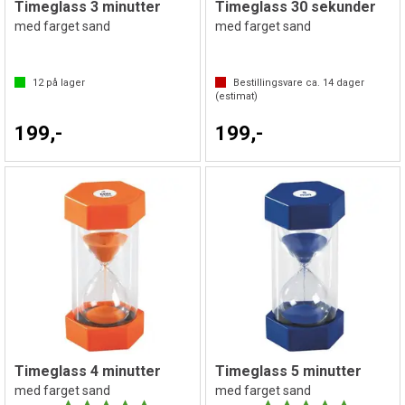
Timeglass 3 minutter
Timeglass 30 sekunder
med farget sand
med farget sand
12
på lager
Bestillingsvare ca.
14
dager
(estimat)
199,-
199,-
Timeglass 4 minutter
Timeglass 5 minutter
med farget sand
med farget sand