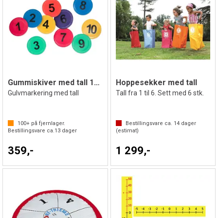
Gummiskiver med tall 1-10
Hoppesekker med tall
Gulvmarkering med tall
Tall fra 1 til 6. Sett med 6 stk.
100+
på fjernlager.
Bestillingsvare ca.
14
dager
Bestillingsvare ca.
13
dager
(estimat)
359,-
1 299,-