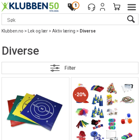
1
Klubben.no
>
Lek og lær
>
Aktiv læring
>
Diverse
Diverse
Filter
20%