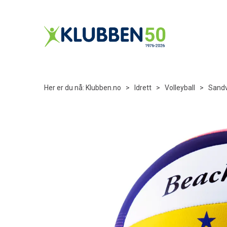
Her er du nå:
Klubben.no
>
Idrett
>
Volleyball
>
Sandv