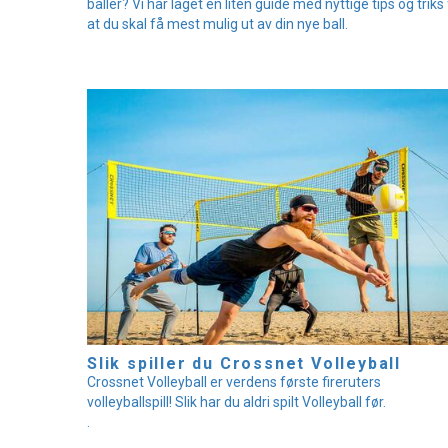
baller? Vi har laget en liten guide med nyttige tips og triks
at du skal få mest mulig ut av din nye ball.
Slik spiller du Crossnet Volleyball
Crossnet Volleyball er verdens første fireruters
volleyballspill! Slik har du aldri spilt Volleyball før.
.