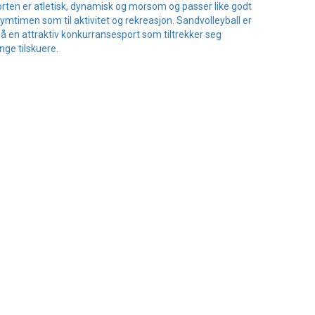
rten er atletisk, dynamisk og morsom og passer like godt
 gymtimen som til aktivitet og rekreasjon. Sandvolleyball er
å en attraktiv konkurransesport som tiltrekker seg
ge tilskuere.