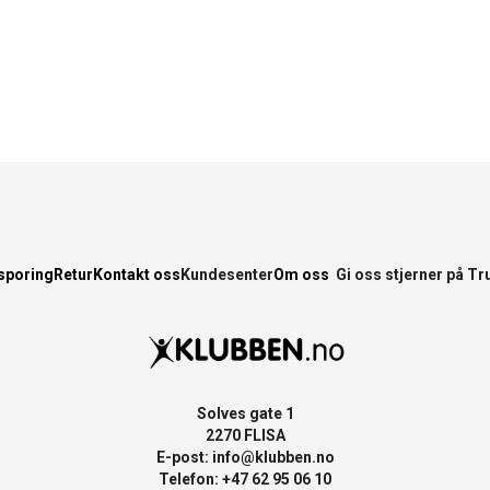
sporing
Retur
Kontakt oss
Kundesenter
Om oss
Gi oss stjerner på Tr
Solves gate 1
2270 FLISA
E-post:
info@klubben.no
Telefon: +47 62 95 06 10