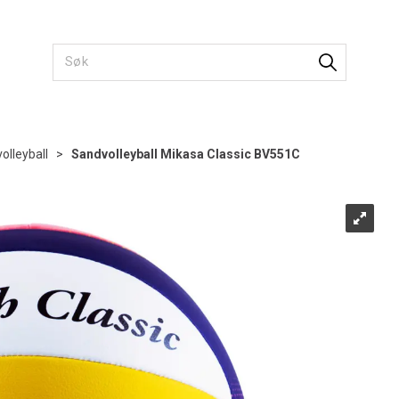
olleyball
>
Sandvolleyball Mikasa Classic BV551C