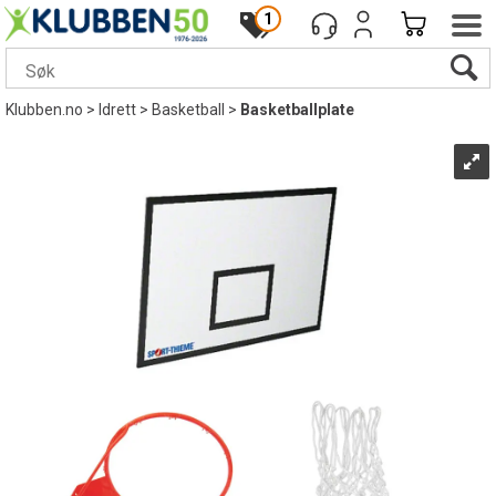
1
Klubben.no
>
Idrett
>
Basketball
>
Basketballplate