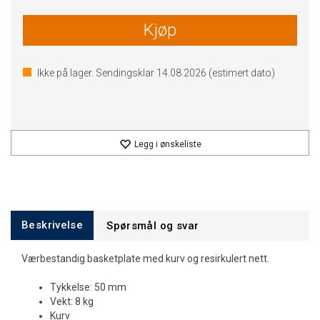
Kjøp
Ikke på lager. Sendingsklar
14.08.2026
(estimert dato)
Legg i ønskeliste
Beskrivelse
Spørsmål og svar
Værbestandig basketplate med kurv og resirkulert nett.
Tykkelse: 50 mm
Vekt: 8 kg
Kurv