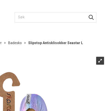
r
>
Badesko
>
Slipstop Antisklisokker Seastar L