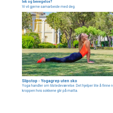
lek og bevegelse?
Vi vil gjerne samarbeide med deg.
Slipstop - Yogagrep uten sko
Yoga handler om tilstedeværelse. Det hjelper lite å finne ro
kroppen hvis sokkene glir på matta.