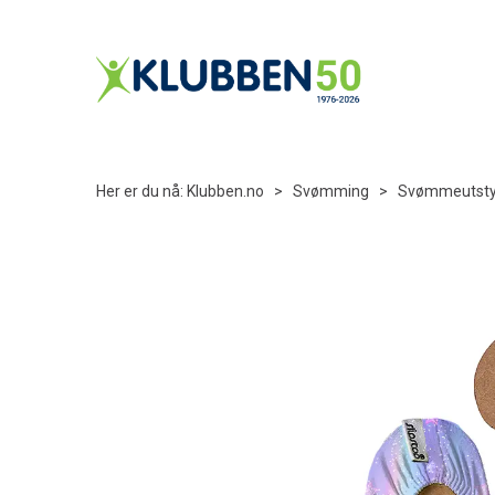
Her er du nå:
Klubben.no
>
Svømming
>
Svømmeutsty