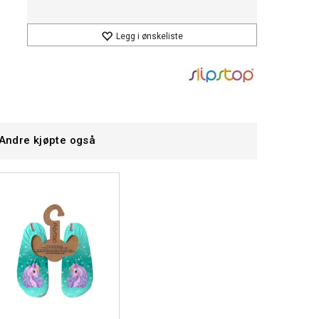
Legg i ønskeliste
Andre kjøpte også