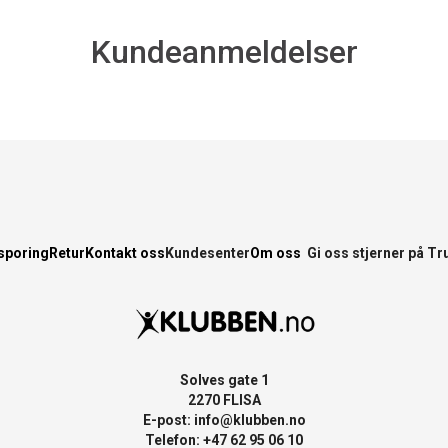
Kundeanmeldelser
sporing
Retur
Kontakt oss
Kundesenter
Om oss
Gi oss stjerner på Tr
Solves gate 1
2270 FLISA
E-post:
info@klubben.no
Telefon: +47 62 95 06 10