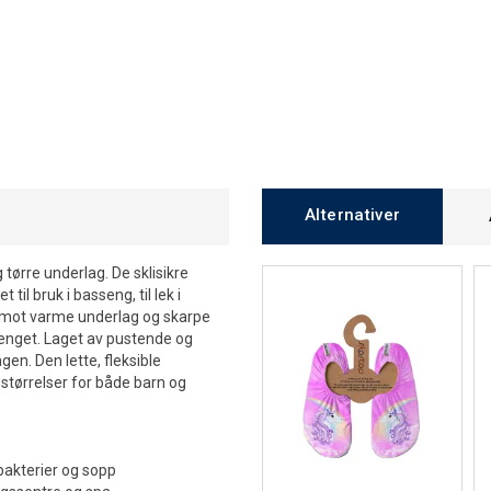
Alternativer
 tørre underlag. De sklisikre
til bruk i basseng, til lek i
ne mot varme underlag og skarpe
enget. Laget av pustende og
en. Den lette, fleksible
 størrelser for både barn og
akterier og sopp