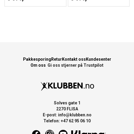
Pakkesporing
Retur
Kontakt oss
Kundesenter
Om oss
Gi oss stjerner på Trustpilot
Solves gate 1
2270 FLISA
E-post:
info@klubben.no
Telefon: +47 62 95 06 10