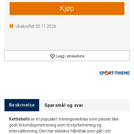
Kjøp
Ubekreftet
30.11.2026
Legg i ønskeliste
Beskrivelse
Spørsmål og svar
Kettlebells
er et populært treningsverktøy som passer like
godt til kondisjonstrening som til styrketrening og
intervalltrening. Den har sklisikre håndtak som går i ett