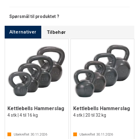
Spørsmål til produktet ?
Alternativer
Tilbehør
Kettlebells Hammerslag
Kettlebells Hammerslag
4 stk | 4 til 16 kg
4 stk | 20 til 32 kg
Ubekreftet
30.11.2026
Ubekreftet
30.11.2026