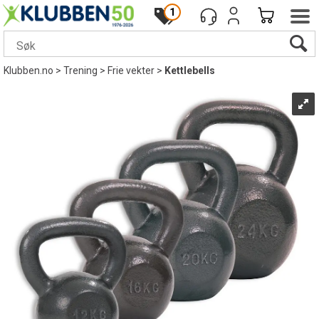
1
Klubben.no
>
Trening
>
Frie vekter
>
Kettlebells