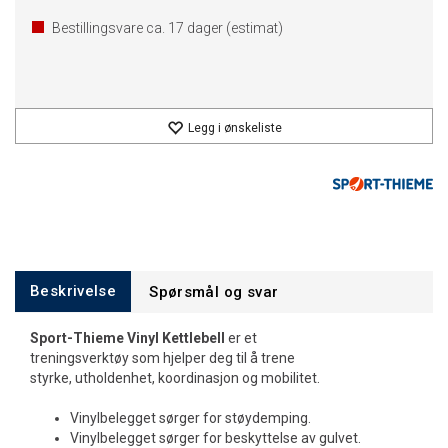
Bestillingsvare ca.
17
dager (estimat)
Legg i ønskeliste
Beskrivelse
Spørsmål og svar
Sport-Thieme Vinyl Kettlebell
er et
treningsverktøy som hjelper deg til å trene
styrke, utholdenhet, koordinasjon og mobilitet.
Vinylbelegget sørger for støydemping.
Vinylbelegget sørger for beskyttelse av gulvet.