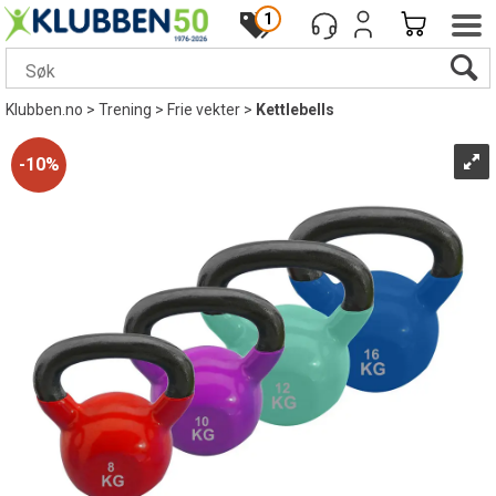
1
Klubben.no
>
Trening
>
Frie vekter
>
Kettlebells
10%