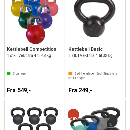
Kettlebell Competition
Kettlebell Basic
1 stk | Vekt fra 4 til 48 kg
1 stk | Vekt fra 4 til 32 kg
3
på lager
3
på fjernlager. Bestillingsvare
ca.
14
dager
Fra 549,-
Fra 249,-
10%