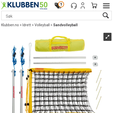
1
Klubben.no
>
Idrett
>
Volleyball
>
Sandvolleyball