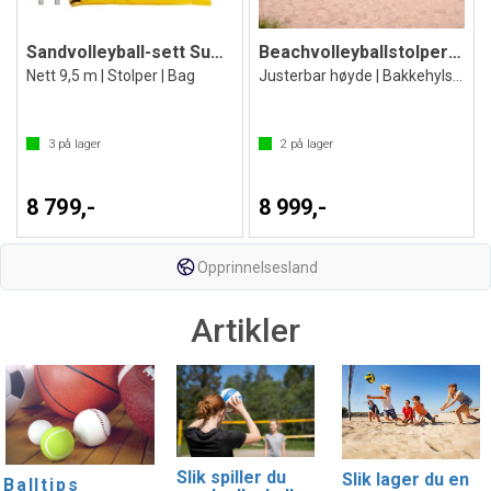
Sandvolleyball-sett SunVolley Standard
Beachvolleyballstolper med nett
Nett 9,5 m | Stolper | Bag
Justerbar høyde | Bakkehylser
3
på lager
2
på lager
8 799,-
8 999,-
Opprinnelsesland
Artikler
Slik spiller du
Slik lager du en
Balltips