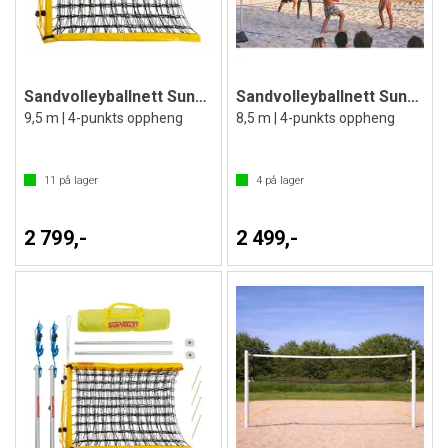
Sandvolleyballnett SunVolley Standard
Sandvolleyballnett SunVolley Standard
9,5 m | 4-punkts oppheng
8,5 m | 4-punkts oppheng
11
på lager
4
på lager
2 799,-
2 499,-