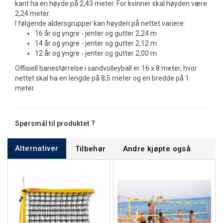
kant ha en høyde på 2,43 meter. For kvinner skal høyden være
2,24 meter.
I følgende aldersgrupper kan høyden på nettet variere:
16 år og yngre - jenter og gutter 2,24 m
14 år og yngre - jenter og gutter 2,12 m
12 år og yngre - jenter og gutter 2,00 m
Offisiell banestørrelse i sandvolleyball er 16 x 8 meter, hvor
nettet skal ha en lengde på 8,5 meter og en bredde på 1
meter.
Spørsmål til produktet ?
Alternativer
Tilbehør
Andre kjøpte også