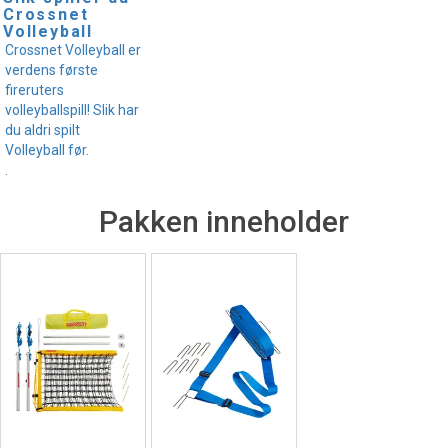
Crossnet
Volleyball
Crossnet Volleyball er
verdens første
fireruters
volleyballspill! Slik har
du aldri spilt
Volleyball før.
.
Pakken inneholder