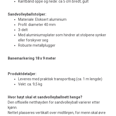
Kantbånd oppe og nede: ca 5 cm bredt, gult
Sandvolleyballstolper:
Materiale: Eloksert aluminium
Profil: diameter 40 mm
3-delt
Med aluminiumsplater som hindrer at stolpene synker
eller forskyver seg
Robuste metallplugger
Banemarkering 18 x 9 meter
Produktdetaljer:
Leveres med praktisk transportbag (ca. 1 m lengde)
Vekt: ca. 9,5 kg
Hvor høyt skal et sandvolleyballnett henge?
Den offisielle netthøyden for sandvolleyball varierer etter
kjønn.
Nettet plasseres vertikalt over midtlinjen, for menn skal øvre