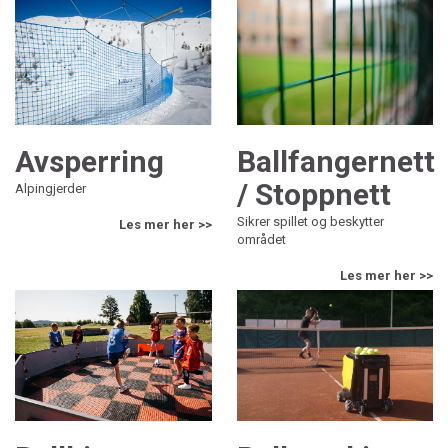
Avsperring
Ballfangernett
/ Stoppnett
Alpingjerder
Sikrer spillet og beskytter
Les mer her >>
området
Les mer her >>