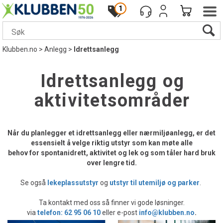
1
Klubben.no
>
Anlegg
>
Idrettsanlegg
Idrettsanlegg og
aktivitetsområder
Når du planlegger et idrettsanlegg eller nærmiljøanlegg, er det
essensielt å velge riktig utstyr som kan møte alle
behov for spontanidrett, aktivitet og lek og som tåler hard bruk
over lengre tid.
Se også
lekeplassutstyr
og
utstyr til utemiljø og parker
.
Ta kontakt med oss så finner vi gode løsninger.
via
telefon: 62 95 06 10
eller e-post
info@klubben.no
.