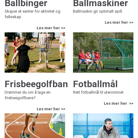
Ballmaskiner
Ballbinger
Ballmaskin gir optimalt spill.
Skaper et senter for aktivitet og
felleskap
Les mer her >>
Les mer her >>
Fotballmål
Frisbeegolfbane
Rett fotballmål til uterommet
Drømmer du om å lage en
frisbeegolfbane?
Les mer her >>
Les mer her >>