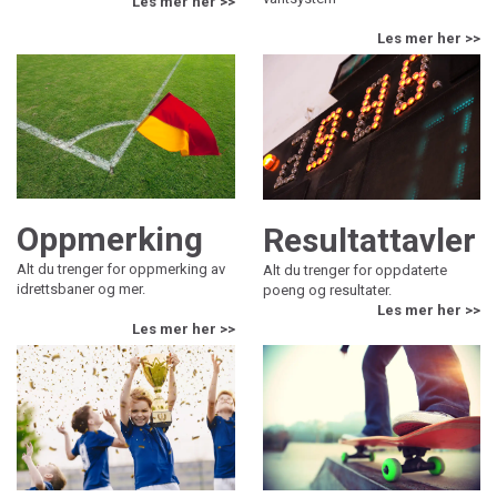
Les mer her >>
Les mer her >>
Oppmerking
Resultattavler
Alt du trenger for oppmerking av
Alt du trenger for oppdaterte
idrettsbaner og mer.
poeng og resultater.
Les mer her >>
Les mer her >>