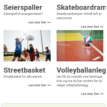
Seierspaller
Skateboardram
Seierspall til arrangementet?
Skateboardramper: Enkelt løft av
uterommet.
Les mer her >>
Les mer her >>
Volleyballanleg
Streetbasket
Her får du oversikt over løsninger,
Streetbasket for alle uterom.
krav og hva du bør vurdere før du
velger volleyballanlegg.
Les mer her >>
Les mer her >>