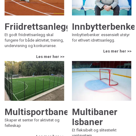
Friidrettsanlegg
Innbytterbenke
Et godt friidrettsanlegg skal
Innbytterbenker: essensielt utstyr
fungere for både aktivitet, trening,
for ethvert idrettsanlegg.
undervisning og konkurranse.
Les mer her >>
Les mer her >>
Multisportbane
Multibaner
Isbaner
Skaper et senter for aktivitet og
felleskap
Et fleksibelt og slitesterkt
vantsystem