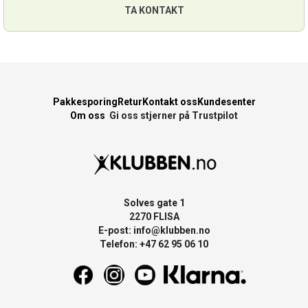
TA KONTAKT
Pakkesporing
Retur
Kontakt oss
Kundesenter
Om oss
Gi oss stjerner på Trustpilot
Solves gate 1
2270 FLISA
E-post:
info@klubben.no
Telefon: +47 62 95 06 10