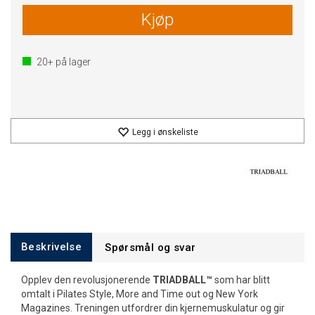
Kjøp
20+
på lager
Legg i ønskeliste
Beskrivelse
Spørsmål og svar
Opplev den revolusjonerende
TRIADBALL™
som har blitt
omtalt i Pilates Style, More and Time out og New York
Magazines. Treningen utfordrer din kjernemuskulatur og gir