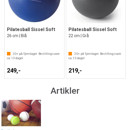
Pilatesball Sissel Soft
Pilatesball Sissel Soft
26 cm | Blå
22 cm | Grå
20+
på fjernlager. Bestillingsvare
20+
på fjernlager. Bestillingsvare
ca.
13
dager
ca.
13
dager
249,-
219,-
Artikler