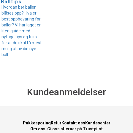
Balltips
Hvordan bør ballen
blåses opp? Hva er
best oppbevaring for
baller? Vi har laget en
liten guide med
nyttige tips og triks
for at du skal få mest
mulig ut av din nye
ball.
Kundeanmeldelser
Pakkesporing
Retur
Kontakt oss
Kundesenter
Om oss
Gi oss stjerner på Trustpilot