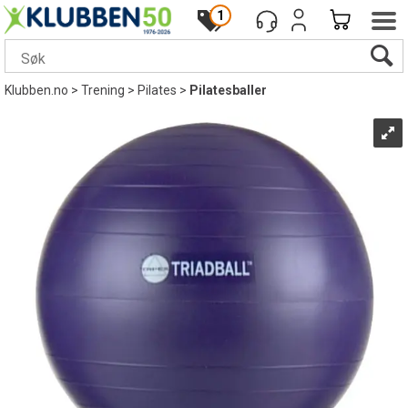
1
Klubben.no
>
Trening
>
Pilates
>
Pilatesballer