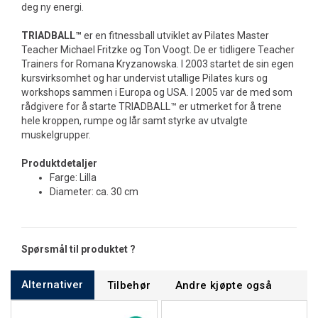
deg ny energi.
TRIADBALL™
er en fitnessball utviklet av Pilates Master
Teacher Michael Fritzke og Ton Voogt. De er tidligere Teacher
Trainers for Romana Kryzanowska. I 2003 startet de sin egen
kursvirksomhet og har undervist utallige Pilates kurs og
workshops sammen i Europa og USA. I 2005 var de med som
rådgivere for å starte TRIADBALL™ er utmerket for å trene
hele kroppen, rumpe og lår samt styrke av utvalgte
muskelgrupper.
Produktdetaljer
Farge: Lilla
Diameter: ca. 30 cm
Spørsmål til produktet ?
Alternativer
Tilbehør
Andre kjøpte også