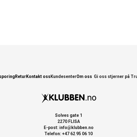
sporing
Retur
Kontakt oss
Kundesenter
Om oss
Gi oss stjerner på Tr
Solves gate 1
2270 FLISA
E-post:
info@klubben.no
Telefon: +47 62 95 06 10