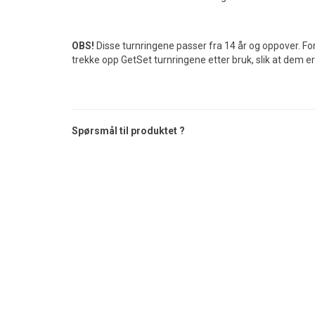
OBS!
Disse turnringene passer fra 14 år og oppover. For
trekke opp GetSet turnringene etter bruk, slik at dem er
Spørsmål til produktet ?