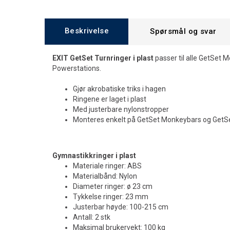
Beskrivelse
Spørsmål og svar
EXIT GetSet Turnringer i plast
passer til alle GetSet
Powerstations.
Gjør akrobatiske triks i hagen
Ringene er laget i plast
Med justerbare nylonstropper
Monteres enkelt på GetSet Monkeybars og GetSe
Gymnastikkringer i plast
Materiale ringer: ABS
Materialbånd: Nylon
Diameter ringer: ø 23 cm
Tykkelse ringer: 23 mm
Justerbar høyde: 100-215 cm
Antall: 2 stk
Maksimal brukervekt: 100 kg