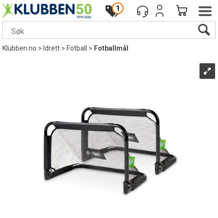
1
Klubben.no
>
Idrett
>
Fotball
>
Fotballmål