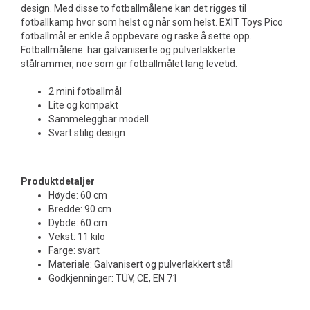
design. Med disse to fotballmålene kan det rigges til
fotballkamp hvor som helst og når som helst. EXIT Toys Pico
fotballmål er enkle å oppbevare og raske å sette opp.
Fotballmålene har galvaniserte og pulverlakkerte
stålrammer, noe som gir fotballmålet lang levetid.
2 mini fotballmål
Lite og kompakt
Sammeleggbar modell
Svart stilig design
Produktdetaljer
Høyde: 60 cm
Bredde: 90 cm
Dybde: 60 cm
Vekst: 11 kilo
Farge: svart
Materiale: Galvanisert og pulverlakkert stål
Godkjenninger: TÜV, CE, EN 71