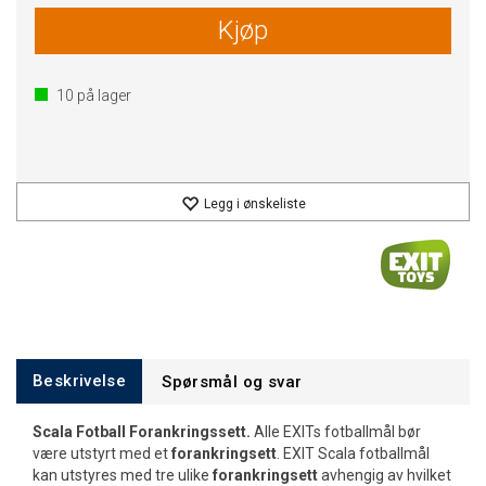
Kjøp
10
på lager
Legg i ønskeliste
Beskrivelse
Spørsmål og svar
Scala Fotball Forankringssett.
Alle EXITs fotballmål bør
være utstyrt med et
forankringsett
. EXIT Scala fotballmål
kan utstyres med tre ulike
forankringsett
avhengig av hvilket