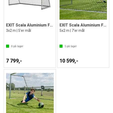
EXIT Scala Aluminium Fotballmål
EXIT Scala Aluminium Fotballmål
3x2 m | 5'er mål
5x2 m | 7'er mål
6
på lager
5
på lager
7 799,-
10 599,-