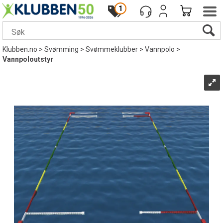
1
Klubben.no
>
Svømming
>
Svømmeklubber
>
Vannpolo
>
Vannpoloutstyr