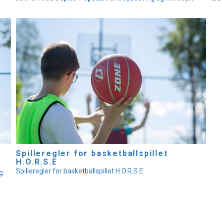
Spilleregler for basketballspillet
H.O.R.S.E
Spilleregler for basketballspillet H.O.R.S.E
g