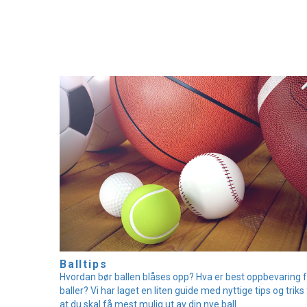
Balltips
Hvordan bør ballen blåses opp? Hva er best oppbevaring 
baller? Vi har laget en liten guide med nyttige tips og triks
at du skal få mest mulig ut av din nye ball.