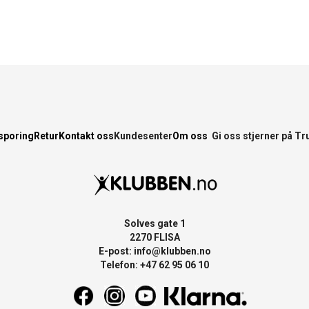
sporing
Retur
Kontakt oss
Kundesenter
Om oss
Gi oss stjerner på Tr
Solves gate 1
2270 FLISA
E-post:
info@klubben.no
Telefon: +47 62 95 06 10