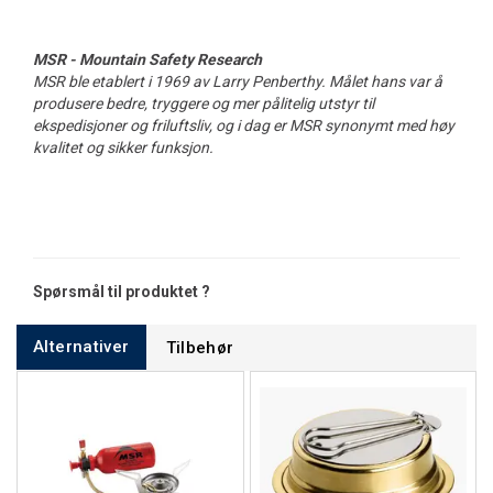
MSR - Mountain Safety Research
MSR ble etablert i 1969 av Larry Penberthy. Målet hans var å
produsere bedre, tryggere og mer pålitelig utstyr til
ekspedisjoner og friluftsliv, og i dag er MSR synonymt med høy
kvalitet og sikker funksjon.
Spørsmål til produktet ?
Alternativer
Tilbehør