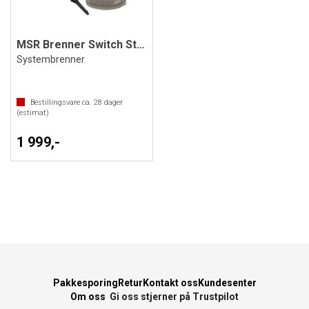
MSR Brenner Switch Stove
Systembrenner
Bestillingsvare ca.
28
dager
(estimat)
1 999,-
Pakkesporing
Retur
Kontakt oss
Kundesenter
Om oss
Gi oss stjerner på Trustpilot