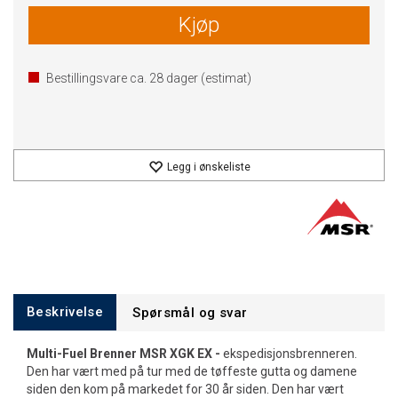
Kjøp
Bestillingsvare ca.
28
dager (estimat)
Legg i ønskeliste
Beskrivelse
Spørsmål og svar
Multi-Fuel Brenner MSR XGK EX -
ekspedisjonsbrenneren.
Den har vært med på tur med de tøffeste gutta og damene
siden den kom på markedet for 30 år siden. Den har vært