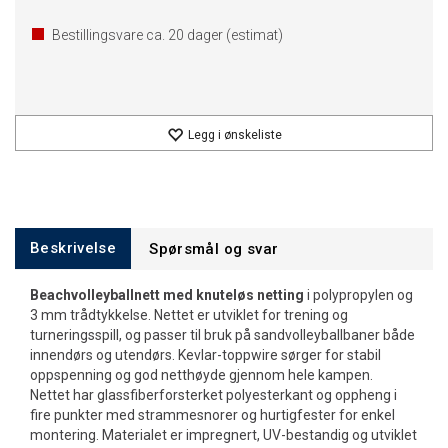
Bestillingsvare ca.
20
dager (estimat)
Legg i ønskeliste
Beskrivelse
Spørsmål og svar
Beachvolleyballnett med knuteløs netting
i polypropylen og
3 mm trådtykkelse. Nettet er utviklet for trening og
turneringsspill, og passer til bruk på sandvolleyballbaner både
innendørs og utendørs. Kevlar-toppwire sørger for stabil
oppspenning og god netthøyde gjennom hele kampen.
Nettet har glassfiberforsterket polyesterkant og oppheng i
fire punkter med strammesnorer og hurtigfester for enkel
montering. Materialet er impregnert, UV-bestandig og utviklet