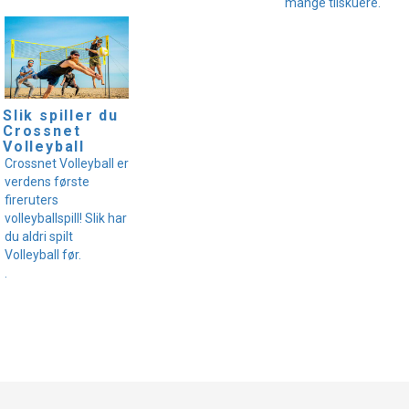
mange tilskuere.
Slik spiller du
Crossnet
Volleyball
Crossnet Volleyball er
verdens første
fireruters
volleyballspill! Slik har
du aldri spilt
Volleyball før.
.