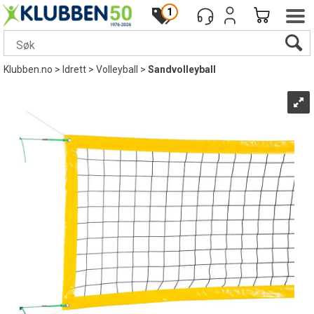
1
Klubben.no
>
Idrett
>
Volleyball
>
Sandvolleyball