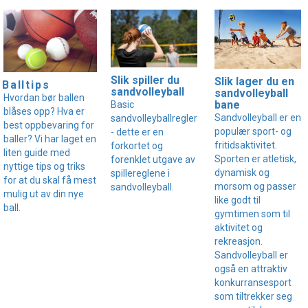
Slik spiller du
Slik lager du en
Balltips
sandvolleyball
sandvolleyball
Hvordan bør ballen
bane
Basic
blåses opp? Hva er
Sandvolleyball er en
sandvolleyballregler
best oppbevaring for
populær sport- og
- dette er en
baller? Vi har laget en
fritidsaktivitet.
forkortet og
liten guide med
Sporten er atletisk,
forenklet utgave av
nyttige tips og triks
dynamisk og
spillereglene i
for at du skal få mest
morsom og passer
sandvolleyball.
mulig ut av din nye
like godt til
ball.
gymtimen som til
aktivitet og
rekreasjon.
Sandvolleyball er
også en attraktiv
konkurransesport
som tiltrekker seg