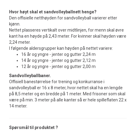
Hvor høyt skal et sandvolleyballnett henge?
Den offisielle netthøyden for sandvolleyball varierer etter
kjønn.
Nettet plasseres vertikalt over midtlinjen, for menn skal øvre
kant ha en høyde på 2,43 meter. For kvinner skal høyden være
2,24 meter.
I følgende aldersgrupper kan høyden på nettet variere:
16 år og yngre - jenter og gutter 2,24 m
14 år og yngre - jenter og gutter 2,12 m
12 år og yngre - jenter og gutter 2,00 m
Sandvolleyballbaner.
Offisiell banestørrelse for trening og konkurranse i
sandvolleyball er 16 x 8 meter, hvor nettet skal ha en lengde
på 8,5 meter og en bredde på 1 meter. Med frisoner som skal
være på min. 3 meter på alle kanter så er hele spilleflaten 22 x
14 meter.
Spørsmål til produktet ?