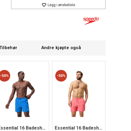
Legg i ønskeliste
Tilbehør
Andre kjøpte også
50%
50%
Essential 16 Badeshorts
Essential 16 Badeshorts