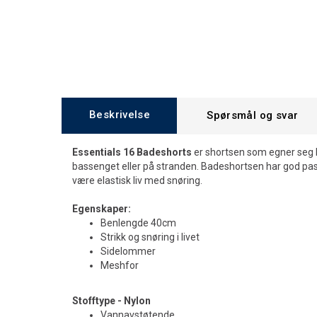
Beskrivelse
Spørsmål og svar
Essentials 16 Badeshorts
er shortsen som egner seg li
bassenget eller på stranden. Badeshortsen har god pas
være elastisk liv med snøring.
Egenskaper:
Benlengde 40cm
Strikk og snøring i livet
Sidelommer
Meshfor
Stofftype - Nylon
Vannavstøtende