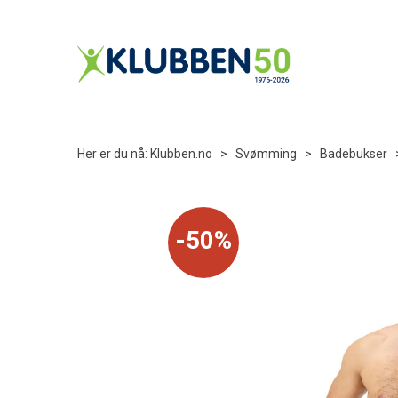
Her er du nå:
Klubben.no
>
Svømming
>
Badebukser
50%