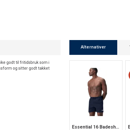
Alternativer
ke godt til fritidsbruk som i
sform og sitter godt takket
Essential 16 Badeshorts