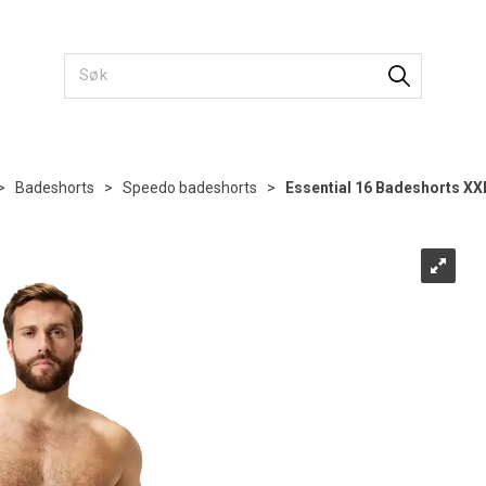
>
Badeshorts
>
Speedo badeshorts
>
Essential 16 Badeshorts XX