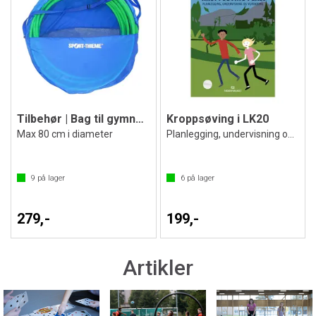
Tilbehør | Bag til gymnastikkringer
Kroppsøving i LK20
Max 80 cm i diameter
Planlegging, undervisning og vurdering
9
på lager
6
på lager
279,-
199,-
Artikler