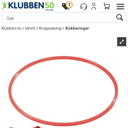
1
Klubben.no
>
Idrett
>
Kroppsøving
>
Rokkeringer