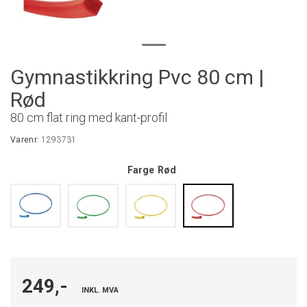
Gymnastikkring Pvc 80 cm |
Rød
80 cm flat ring med kant-profil
Varenr:
1293731
Farge
Rød
249,-
INKL. MVA