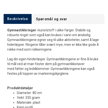
Beskrivelse
Spørsmål og svar
Gymnastikkringer
i kunststoff i ulike farger. Stabile og
robuste ringer som også kan brukes i vann om ønskelig.
Gymnastikkringene egner seg til ulike aktiviteter, samt å lage
hiderløyper. Ringene tåler svært mye, men er ikke like gode å
rokke med som rokkeringene.
Lag din egen hinderløype. Gymnastikkringene er fine å bruke
til mål ved at man fester dem på gymnastikkstaver
med føtter og leddklemmer. Gymnastikkringene kan også
festes på toppen av markeringskjeglene.
Produktdetaljer
Diameter: 80 cm
Vekt: 335 gram
Materiale: plast
Kant-profil