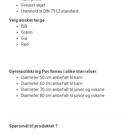
Sveiset skjøt
I henhold til DIN 7912 standard
Velg ønsket farge
Blå
Grønn
Gul
Rød
Gymnastikkring Pvc finnes i ulike størrelser:
Diameter 50 cm anbefalt til barn
Diameter 60 cm anbefalt til barn
Diameter 70 cm anbefalt til junior og voksne
Diameter 80 cm anbefalt til junior og voksne
Spørsmål til produktet ?