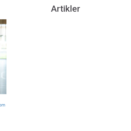
Artikler
som