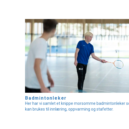
Badmintonleker
Her har vi samlet et knippe morsomme badmintonleker 
kan brukes til innlæring, oppvarming og stafetter.