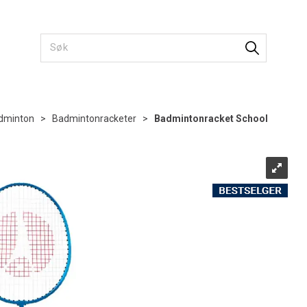
dminton
>
Badmintonracketer
>
Badmintonracket School