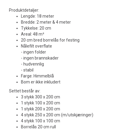
Produktdetaljer:
Lengde: 18 meter
Bredde: 2 meter & 4 meter
Tykkelse: 20 cm
Areal: 48 m²
20 cm bred borrelås for festing
Nålefilt overflate
- ingen folder
- ingen brannskader
- hudvennlig
- stabil
Farge: Himmelblå
Bom er ikke inkludert
Settet består av:
3 stykk 300 x 200 cm
1 stykk 100 x 200 cm
1 stykk 200 x 200 cm
4 stykk 250 x 200 cm (m/utskjæringer)
4 stykk 100 x 100 cm
Borrelås 20 cm rull