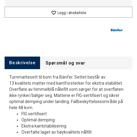
Legg i ønskeliste
Beskrivelse
Spørsmål og svar
Turnmattesett til bom fra Bänfer. Settet består av
13 kvalitets matter med kantforsterker for ekstra stabilitet.
Overflate av himmelblå nålefilt som sørger for at overflaten
ikke rynker/bølger seg. Mattene er FIG-sertifisert og sikrer
optimal demping under landing. Fallbeskyttelsesområde på
hele 48 kvm.
FIG sertifisert
Optimal demping
Ekstra kantstabilisering
Overfalte laget av høykvalitets nålfilt