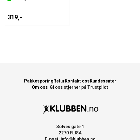
319,-
Pakkesporing
Retur
Kontakt oss
Kundesenter
Om oss
Gi oss stjerner på Trustpilot
Solves gate 1
2270 FLISA
E-post:
info@klubben.no