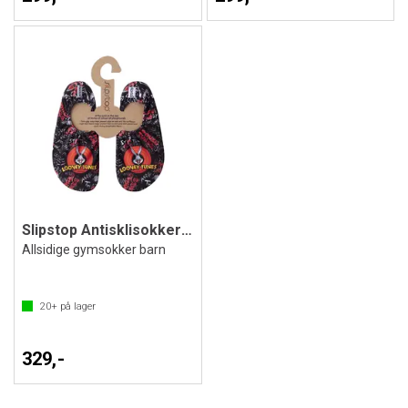
Slipstop Antisklisokker Bugs Bunny
Allsidige gymsokker barn
20+
på lager
329,-