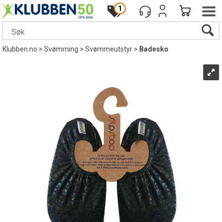
1
Klubben.no
>
Svømming
>
Svømmeutstyr
>
Badesko