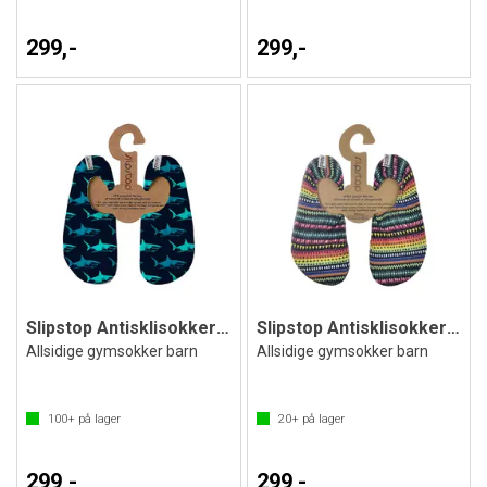
299,-
299,-
Slipstop Antisklisokker Big Blue Jr
Slipstop Antisklisokker Ethnic Jr
Allsidige gymsokker barn
Allsidige gymsokker barn
100+
på lager
20+
på lager
299,-
299,-