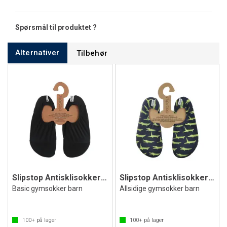
Spørsmål til produktet ?
Alternativer
Tilbehør
Slipstop Antisklisokker Black Jr
Slipstop Antisklisokker Gator
Basic gymsokker barn
Allsidige gymsokker barn
100+
på lager
100+
på lager